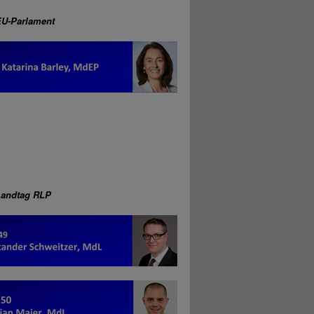
EU-Parlament
Landtag RLP