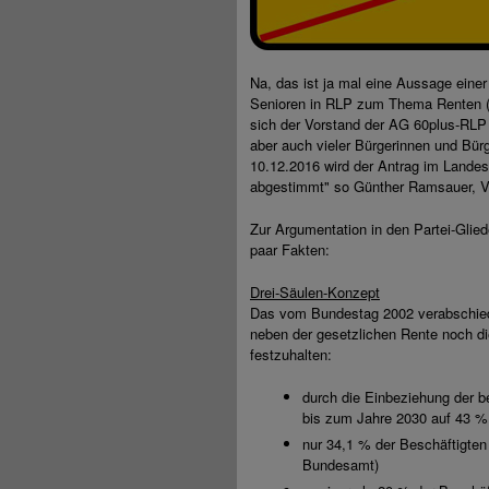
Na, das ist ja mal eine Aussage eine
Senioren in RLP zum Thema Renten 
sich der Vorstand der AG 60plus-RLP k
aber auch vieler Bürgerinnen und Bür
10.12.2016 wird der Antrag im Landes
abgestimmt" so Günther Ramsauer, V
Zur Argumentation in den Partei-Glie
paar Fakten:
Drei-Säulen-Konzept
Das vom Bundestag 2002 verabschied
neben der gesetzlichen Rente noch die
festzuhalten:
durch die Einbeziehung der b
bis zum Jahre 2030 auf 43 
nur 34,1 % der Beschäftigten
Bundesamt)