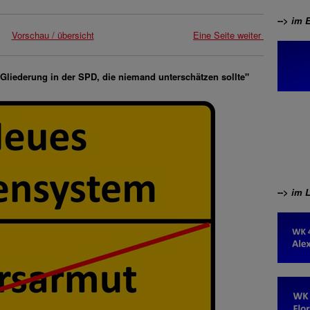
-->
im 
Vorschau / übersicht
Eine Seite weiter
 Gliederung in der SPD, die niemand unterschätzen sollte"
-->
im 