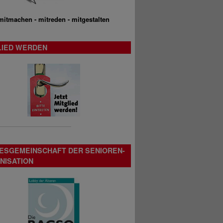
mitmachen - mitreden - mitgestalten
LIED WERDEN
ESGEMEINSCHAFT DER SENIOREN-
NISATION