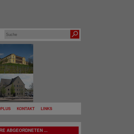
0PLUS
KONTAKT
LINKS
RE ABGEORDNETEN ...